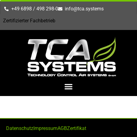
+49 6898 / 498 298-0
info@tca.systems
Zertifizierter Fachbetrieb
Kategorie:
Allgemein
Datenschutz
Impressum
AGB
Zertifikat